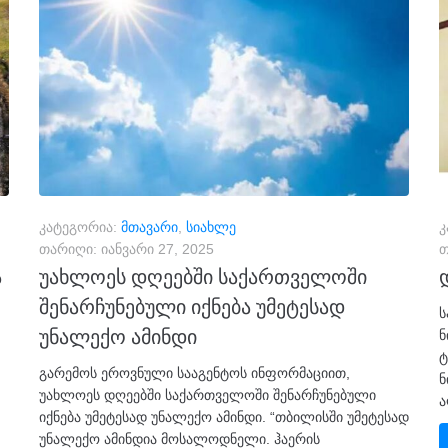
კატეგორია:
მთავარი
,
სიახლე
კ
თარიღი:
იანვარი 27, 2025
თ
ა
უახლოეს დღეებში საქართველოში
შენარჩუნებული იქნება უმეტესად
ს
უნალექო ამინდი
ნ
ტ
გარემოს ეროვნული სააგენტოს ინფორმაციით,
ნ
უახლოეს დღეებში საქართველოში შენარჩუნებული
ა
იქნება უმეტესად უნალექო ამინდი. “თბილისში უმეტესად
უნალექო ამინდია მოსალოდნელი. ჰაერის