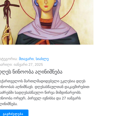
ატეგორია:
მთავარი
,
სიახლე
არიღი:
იანვარი 27, 2025
დღეს ნინოობა აღინიშნება
აქართველოს მართლმადიდებელი ეკლესია დღეს
ინოობას აღნიშნავს. დღესასწაულთან დაკავშირებით
აძრებში სადღესასწაულო წირვა მიმდინარეობს.
ინოობა ორჯერ, პირველ ივნისსა და 27 იანვარს
ღინიშნება.
ᲒᲐᲒᲠᲫᲔᲚᲔᲑᲐ