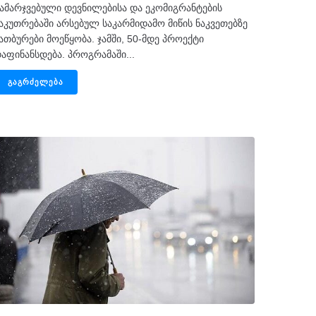
ამარჯვებული დევნილებისა და ეკომიგრანტების
აკუთრებაში არსებულ საკარმიდამო მიწის ნაკვეთებზე
ათბურები მოეწყობა. ჯამში, 50-მდე პროექტი
აფინანსდება. პროგრამაში...
ᲒᲐᲒᲠᲫᲔᲚᲔᲑᲐ