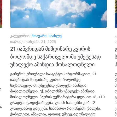
კატეგორია:
მთავარი
,
სიახლე
კ
თარიღი:
იანვარი 21, 2025
თ
21 იანვრიდან მიმდინარე კვირის
ბოლომდე საქართველოში უმეტესად
უნალექო ამინდია მოსალოდნელი
გარემოს ეროვნული სააგენტოს ინფორმაციით, 21
დ
იანვრიდან მიმდინარე კვირის ბოლომდე
უ
საქართველოში უმეტესად უნალექო ამინდია
მ
ა.
მოსალოდნელი. “ქ. თბილისში უნალექო ამინდია
ფ
მოსალოდნელი. ჰაერის ტემპერატურა დღისით +8, +10
გ
გრადუსი დაფიქსირდება, ღამის საათებში კი 0, -2
პ
ა.
გრადუსამდე დაეცემა. სანაპირო რაიონებში (ბათუმი,
ე
ქობულეთი, ანაკლია, ფოთი): უმეტესად უნალექო
მ