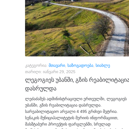
კატეგორია:
მთავარი
,
საზოგადოება
,
სიახლე
თარიღი:
იანვარი 29, 2025
ლეგოგიეს უბანში, გზის რეაბილიტაცი
დასრულდა
ლეძაძამეს ადმინისტრაციული ერთეულში, ლეგოგიეს
უბანში, გზის რეაბილიტაცია დასრულდა.
სარეაბილიტაციო არეალი 4 495 გრძივი მეტრია.
სენაკის მუნიციპალიტეტის მერიის ინფორმაციით,
მასშტაბური პროექტის ფარგლებში, სრულად