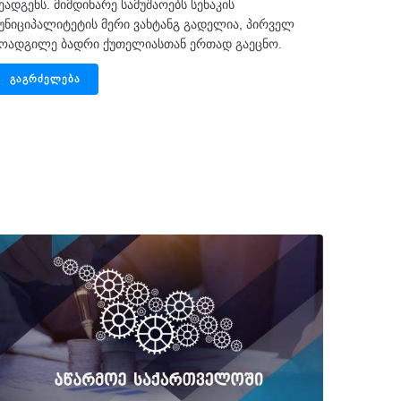
ეადგენს. მიმდინარე სამუშაოებს სენაკის
უნიციპალიტეტის მერი ვახტანგ გადელია, პირველ
ოადგილე ბადრი ქუთელიასთან ერთად გაეცნო.
ᲒᲐᲒᲠᲫᲔᲚᲔᲑᲐ