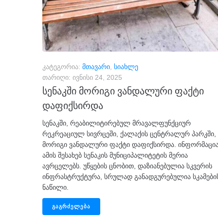
კატეგორია:
მთავარი
,
სიახლე
თარიღი:
ივნისი 24, 2025
სენაკში მორიგი ვანდალური ფაქტი
დაფიქსირდა
სენაკში, რეაბილიტირებულ მრავალფუნქციურ
რეკრეაციულ სივრცეში, ქალაქის ცენტრალურ პარკში,
მორიგი ვანდალური ფაქტი დაფიქსირდა. ინფორმაცი
ამის შესახებ სენაკის მუნიციპალიტეტის მერია
ავრცელებს. უწყების ცნობით, დაზიანებულია სკვერის
ინფრასტრუქტურა, სრულად განადგურებულია სკამები
ნაწილი.
ᲒᲐᲒᲠᲫᲔᲚᲔᲑᲐ