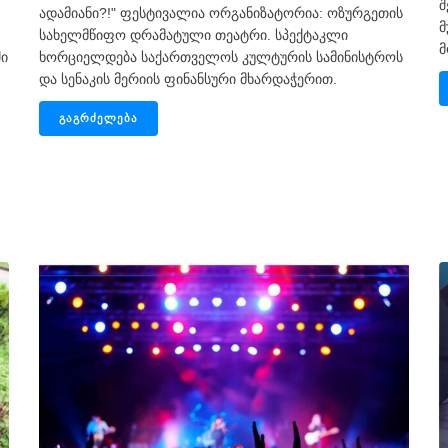
შ
ადამიანი?!" ფესტივალია ორგანიზატორია: ოზურგეთის
მ
სახელმწიფო დრამატული თეატრი. სპექტაკლი
მ
ში
ხორციელდება საქართველოს კულტურის სამინისტროს
და სენაკის მერიის ფინანსური მხარდაჭერით.
ᲒᲐᲒᲠᲫᲔᲚᲔᲑᲐ