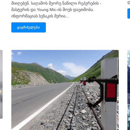
დ
მიიღებენ. საღამოს მეორე ნაწილი რეპერების -
მასტერის და Young Mic-ის შოუს დაეთმობა.
ინფორმაციას სენაკის მერია...
ᲒᲐᲒᲠᲫᲔᲚᲔᲑᲐ