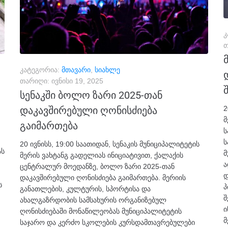
კ
თ
კატეგორია:
მთავარი
,
სიახლე
თარიღი:
ივნისი 19, 2025
სენაკში ბოლო ზარი 2025-თან
2
დაკავშირებული ღონისძიება
მ
გაიმართება
ს
ს
20 ივნისს, 19:00 საათიდან, სენაკის მუნიციპალიტეტის
ას
მ
მერის ვახტანგ გადელიას ინიციატივით, ქალაქის
ა
ცენტრალურ მოედანზე, ბოლო ზარი 2025-თან
დ
დაკავშირებული ღონისძიება გაიმართება. მერიის
ს
პ
განათლების, კულტურის, სპორტისა და
შ
ახალგაზრდობის სამსახურის ორგანიზებულ
ი
ღონისძიებაში მონაწილეობას მუნიციპალიტეტის
მ
საჯარო და კერძო სკოლების კურსდამთავრებულები