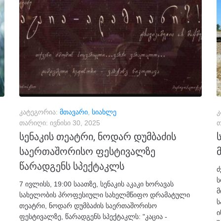
კატეგორია:
მთავარი
,
სიახლე
კ
თარიღი:
ივნისი 30, 2025
თ
სენაკის თეატრი, ნოდარ დუმბაძის
საერთაშორისო ფესტივალზე
წარადგენს სპექტაკლს
ძ
ს
7 ივლისს, 19:00 საათზე, სენაკის აკაკი ხორავას
მ
სახელობის პროფესიული სახელმწიფო დრამატული
ს
თეატრი, ნოდარ დუმბაძის საერთაშორისო
ი
ფესტივალზე, წარადგენს სპექტაკლს: "კაცია -