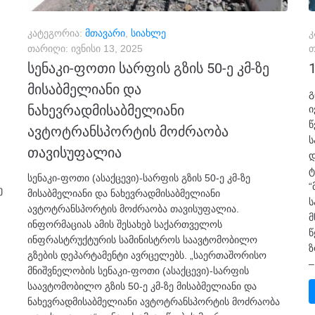
კატეგორია:
მთავარი
,
სიახლე
კ
თარიღი:
ივნისი 13, 2025
თ
სენაკი-ფოთი სარფის გზის 50-ე კმ-ზე
მისაბმელიანი და
გ
ნახევრადმისაბმელიანი
ი
წ
ავტოტრანსპორტის მოძრაობა
ს
თავისუფალია
დ
ტ
სენაკი-ფოთი (ასაქცევი)-სარფის გზის 50-ე კმ-ზე
“
ე
მისაბმელიანი და ნახევრადმისაბმელიანი
ს
ავტოტრანსპორტის მოძრაობა თავისუფალია.
მ
ინფორმაციას ამის შესახებ საქართველოს
წ
ინფრასტრუქტურის სამინისტროს საავტომობილო
ზ
გზების დეპარტამენტი ავრცელებს. „საერთაშორისო
–
მნიშვნელობის სენაკი-ფოთი (ასაქცევი)-სარფის
საავტომობილო გზის 50-ე კმ-ზე მისაბმელიანი და
ნახევრადმისაბმელიანი ავტოტრანსპორტის მოძრაობა