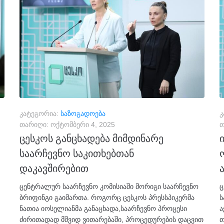
კატეგორია:
საზოგადოება
კ
თარიღი:
ოქტომბერი 4, 2025
თ
ცესკოს განცხადება მიმდინარე
საარჩევნო საკითხებთან
დაკავშირებით
ცენტრალურ საარჩევნო კომისიაში მორიგი საარჩევნო
ც
ბრიფინგი გაიმართა. როგორც ცესკოს პრესსპიკერმა
ს
ნათია იოსელიანმა განაცხადა,საარჩევნო პროცესი
ა
ძირითადად მშვიდ ვითარებაში, პროცედურების დაცვით
თ