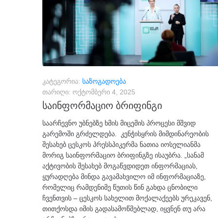
კატეგორია:
საზოგადოება
თარიღი:
ოქტომბერი 4, 2025
საინფორმაციო ბრიფინგი
საარჩევნო უბნებზე ხმის მიცემის პროცესი მშვიდ
გარემოში გრძელდება. კენჭისყრის მიმდინარეობის
შესახებ ცესკოს პრესსპიკერმა ნათია იოსელიანმა
მორიგ საინფორმაციო ბრიფინგზე ისაუბრა. „სანამ
აქტივობის შესახებ მოგაწვდიდეთ ინფორმაციას,
ყურადღება მინდა გავამახვილო იმ ინფორმაციაზე,
რომელიც რამდენიმე წუთის წინ გახდა ცნობილი
ჩვენთვის – ცესკოს სახელით მოქალაქეებს ურეკავენ,
თითქოსდა იმის გადასამოწმებლად, იყვნენ თუ არა