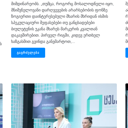
მიმდინარეობს. „თუმცა, როგორც მოსალოდნელი იყო,
შ
მნიშვნელოვანი დარღვევების არარსებობის ფონზე
ა
ზოგიერთი დაინტერესებული მხარის მხრიდან ისმის
რ
სპეკულაციური შეფასებები თუ განცხადებები
ძ
ბიულეტენის უკანა მხარეს მარკერის კვალთან
მ
დაკავშირებით. პირველ რიგში, კიდევ ერთხელ
რ
ხაზგასმით გვინდა განვმარტოთ,...
მ
ს
ᲒᲐᲒᲠᲫᲔᲚᲔᲑᲐ