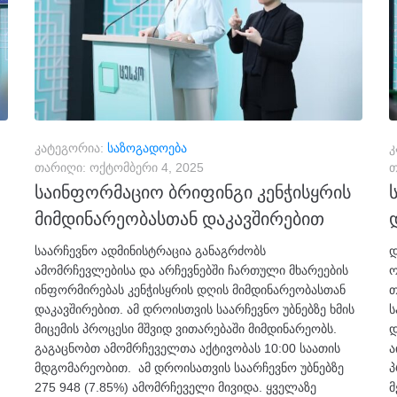
კატეგორია:
საზოგადოება
კ
თარიღი:
ოქტომბერი 4, 2025
თ
საინფორმაციო ბრიფინგი კენჭისყრის
მიმდინარეობასთან დაკავშირებით
საარჩევნო ადმინისტრაცია განაგრძობს
დ
ამომრჩევლებისა და არჩევნებში ჩართული მხარეების
ო
ინფორმირებას კენჭისყრის დღის მიმდინარეობასთან
თ
დაკავშირებით. ამ დროისთვის საარჩევნო უბნებზე ხმის
ს
მიცემის პროცესი მშვიდ ვითარებაში მიმდინარეობს.
დ
გაგაცნობთ ამომრჩეველთა აქტივობას 10:00 საათის
ა
მდგომარეობით. ამ დროისათვის საარჩევნო უბნებზე
პ
275 948 (7.85%) ამომრჩეველი მივიდა. ყველაზე
მ