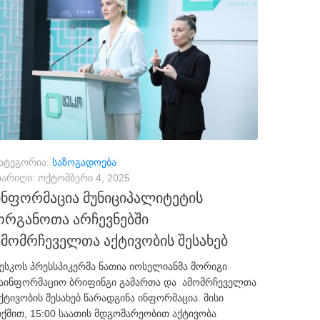
ატეგორია:
საზოგადოება
არიღი:
ოქტომბერი 4, 2025
ინფორმაცია მუნიციპალიტეტის
ორგანოთა არჩევნებში
ამომრჩეველთა აქტივობის შესახებ
ესკოს პრესსპიკერმა ნათია იოსელიანმა მორიგი
აინფორმაციო ბრიფინგი გამართა და ამომრჩეველთა
ქტივობის შესახებ წარადგინა ინფორმაცია. მისი
ქმით, 15:00 საათის მდგომარეობით აქტივობა