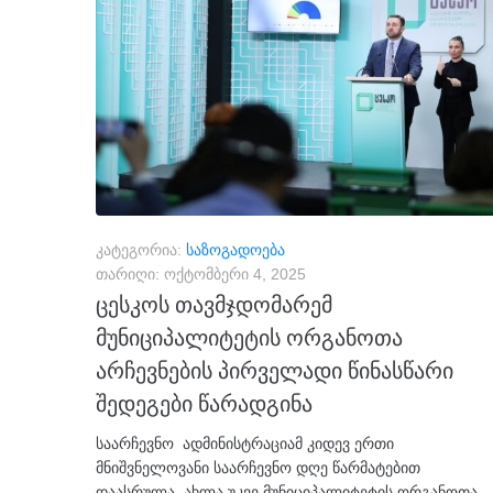
კატეგორია:
საზოგადოება
თარიღი:
ოქტომბერი 4, 2025
ცესკოს თავმჯდომარემ
მუნიციპალიტეტის ორგანოთა
არჩევნების პირველადი წინასწარი
შედეგები წარადგინა
საარჩევნო ადმინისტრაციამ კიდევ ერთი
მნიშვნელოვანი საარჩევნო დღე წარმატებით
დაასრულა. ახლა უკვე მუნიციპალიტეტის ორგანოთა