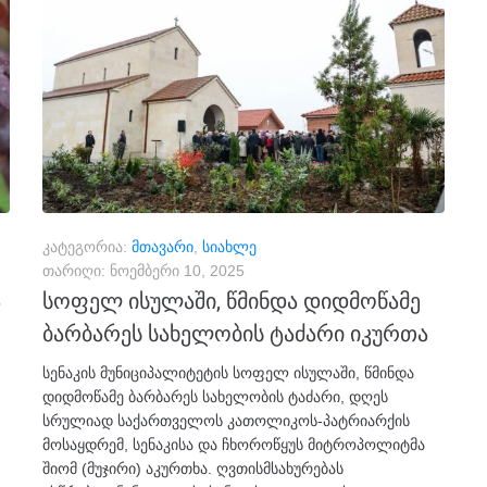
კატეგორია:
მთავარი
,
სიახლე
თარიღი:
ნოემბერი 10, 2025
ა
სოფელ ისულაში, წმინდა დიდმოწამე
ბარბარეს სახელობის ტაძარი იკურთა
სენაკის მუნიციპალიტეტის სოფელ ისულაში, წმინდა
დიდმოწამე ბარბარეს სახელობის ტაძარი, დღეს
სრულიად საქართველოს კათოლიკოს-პატრიარქის
მოსაყდრემ, სენაკისა და ჩხოროწყუს მიტროპოლიტმა
შიომ (მუჯირი) აკურთხა. ღვთისმსახურებას