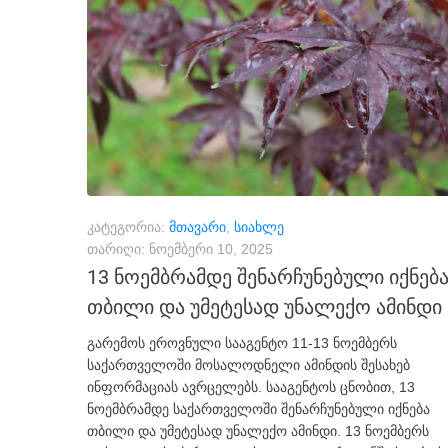
კატეგორია:
მთავარი
,
სიახლე
თარიღი:
ნოემბერი 10, 2025
13 ნოემბრამდე შენარჩუნებული იქნებ
თბილი და უმეტესად უნალექო ამინდი
გარემოს ეროვნული სააგენტო 11-13 ნოემბერს
საქართველოში მოსალოდნელი ამინდის შესახებ
ინფორმაციას ავრცელებს. სააგენტოს ცნობით, 13
ნოემბრამდე საქართველოში შენარჩუნებული იქნება
თბილი და უმეტესად უნალექო ამინდი. 13 ნოემბერს