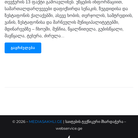
თევჭერის 13 ფაქტი გამოავლინეს. უწყების ინფორმაციით,
სამართალდარღვევები დაფიქსირდა სენაკის, ზუგდიდისა და
ზესტაფონის ქალაქებში, ასევე ხობის, თერჯოლის, სამტრედიის,
ვანის, ზესტაფონისა და მარნეულის მუნიციპალიტეტებში,
მდინარეებზე – ჩხოუში, მუნჩია, წყალწითელა, გუბისწყალი,
შავწყალა, ტეხურა, ძირულა...
ᲒᲐᲒᲠᲫᲔᲚᲔᲑᲐ
©
2026
–
MEDIASAKHLI.GE
| საიტების ტექნიკური მხარდაჭერა –
webservice.ge