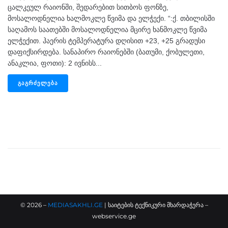
ცალკეულ რაიონში, შედარებით სითბოს ფონზე,
მოსალოდნელია ხალმოკლე წვიმა და ელჭექი. “:ქ. თბილისში
საღამოს საათებში მოსალოდნელია მცირე ხანმოკლე წვიმა
ელჭექით. ჰაერის ტემპერატურა დღისით +23, +25 გრადუსი
დაფიქსირდება. სანაპირო რაიონებში (ბათუმი, ქობულეთი,
ანაკლია, ფოთი): 2 ივნისს...
ᲒᲐᲒᲠᲫᲔᲚᲔᲑᲐ
©
2026
–
MEDIASAKHLI.GE
| საიტების ტექნიკური მხარდაჭერა –
webservice.ge