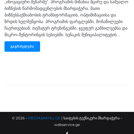
„ინოვაციური მეწარმე“. პროგრამის მიზანია მცირე და საშუალო
ბიზნესის წარმომადგენლების მხარდაჭერა, მათი
ბიზნესსაქმიანობის ტრანსფორმაციის, ოპტიმიზაციისა და
ზრდის ხელშეწყობა. პროგრამის ფარგლებში, მონაწილეები
ჩაერთვებიან: თემატურ ტრენინგებში, ჯგუფურ განხილვებსა და
მიკრო-მენტორინგის სესიებში. სენაკის მუნიციპალიტეტის...
ᲒᲐᲒᲠᲫᲔᲚᲔᲑᲐ
©
2026
–
MEDIASAKHLI.GE
| საიტების ტექნიკური მხარდაჭერა –
webservice.ge