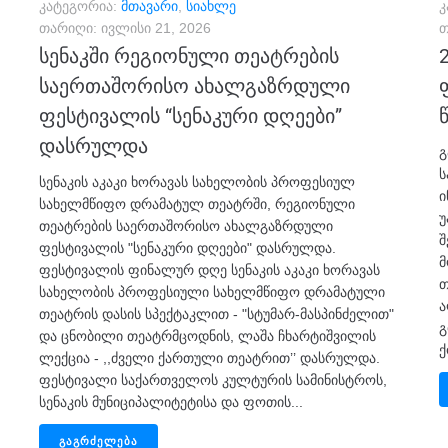
კატეგორია:
მთავარი
,
სიახლე
კ
თარიღი:
ივლისი 21, 2026
თ
სენაკში რეგიონული თეატრების
საერთაშორისო ახალგაზრდული
ფესტივალის “სენაკური დღეები”
დასრულდა
გ
ს
სენაკის აკაკი ხორავას სახელობის პროფესიულ
ი
სახელმწიფო დრამატულ თეატრში, რეგიონული
უ
თეატრების საერთაშორისო ახალგაზრდული
შ
ფესტივალის "სენაკური დღეები" დასრულდა.
მ
ფესტივალის ფინალურ დღე სენაკის აკაკი ხორავას
თ
სახელობის პროფესიული სახელმწიფო დრამატული
ა
თეატრის დასის სპექტაკლით - "სტუმარ-მასპინძელით"
გ
და ცნობილი თეატრმცოდნის, ლაშა ჩხარტიშვილის
ქ
ლექცია - ,,ძველი ქართული თეატრით’’ დასრულდა.
ფესტივალი საქართველოს კულტურის სამინისტროს,
სენაკის მუნიციპალიტეტისა და ფოთის...
ᲒᲐᲒᲠᲫᲔᲚᲔᲑᲐ