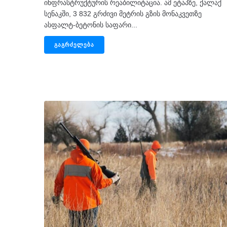
ინფრასტრუქტურის რეაბილიტაცია. ამ ეტაპზე, ქალაქ
სენაკში, 3 832 გრძივი მეტრის გზის მონაკვეთზე
ასფალტ-ბეტონის საფარი...
ᲒᲐᲒᲠᲫᲔᲚᲔᲑᲐ