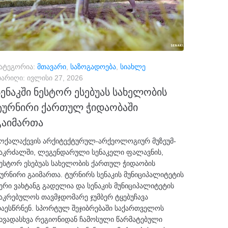
ატეგორია:
მთავარი
,
საზოგადოება
,
სიახლე
არიღი:
ივლისი 27, 2026
სენაკში ნესტორ ესებუას სახელობის
ტურნირი ქართულ ჭიდაობაში
გაიმართა
ოქალაქევის არქიტექტურულ-არქეოლოგიურ მუზეუმ-
აკრძალში, ლეგენდარული სენაკელი ფალავნის,
ესტორ ესებუას სახელობის ქართულ ჭიდაობის
ურნირი გაიმართა. ტურნირს სენაკის მუნიციპალიტეტის
ერი ვახტანგ გადელია და სენაკის მუნიციპალიტეტის
აკრებულოს თავმჯდომარე ჯუმბერ ტყებუჩავა
აესწრნენ. სპორტულ შეჯიბრებაში საქართველოს
ხვადასხვა რეგიონიდან ჩამოსული წარმატებული