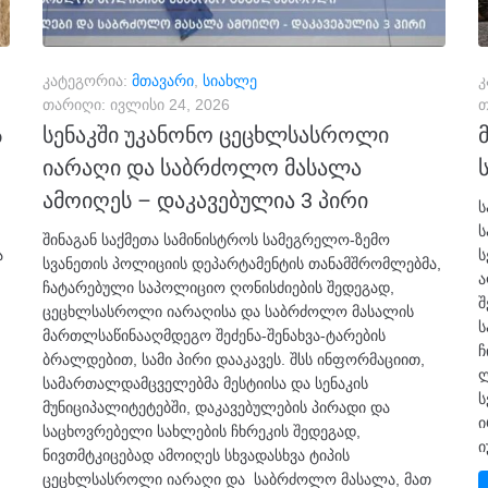
კატეგორია:
მთავარი
,
სიახლე
კ
თარიღი:
ივლისი 24, 2026
თ
ს
სენაკში უკანონო ცეცხლსასროლი
იარაღი და საბრძოლო მასალა
ამოიღეს – დაკავებულია 3 პირი
ს
ს
შინაგან საქმეთა სამინისტროს სამეგრელო-ზემო
ა
ს
სვანეთის პოლიციის დეპარტამენტის თანამშრომლებმა,
ა
ჩატარებული საპოლიციო ღონისძიების შედეგად,
შ
ცეცხლსასროლი იარაღისა და საბრძოლო მასალის
ს
მართლსაწინააღმდეგო შეძენა-შენახვა-ტარების
ჩ
ბრალდებით, სამი პირი დააკავეს. შსს ინფორმაციით,
ლ
სამართალდამცველებმა მესტიისა და სენაკის
ს
მუნიციპალიტეტებში, დაკავებულების პირადი და
ი
საცხოვრებელი სახლების ჩხრეკის შედეგად,
ი
ნივთმტკიცებად ამოიღეს სხვადასხვა ტიპის
ცეცხლსასროლი იარაღი და საბრძოლო მასალა, მათ