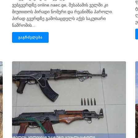
ფ
ვებგვერდზე online.naec.ge, შესაბამის ველში კი
ტ
მიუთითოს პირადი ნომერი და რვანიშნა პაროლი.
ღ
პირად გვერდზე გამოსაცდელს აქვს საკუთარი
ე
ნაშრომის...
ᲒᲐᲒᲠᲫᲔᲚᲔᲑᲐ