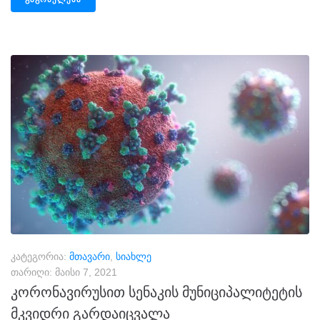
კატეგორია:
მთავარი
,
სიახლე
თარიღი:
მაისი 7, 2021
კორონავირუსით სენაკის მუნიციპალიტეტის
მკვიდრი გარდაიცვალა