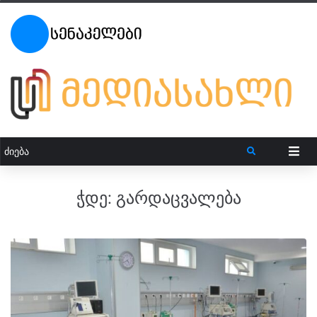
ჭდე:
გარდაცვალება