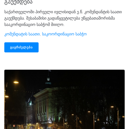
გაუქმდება
საქართველოში პირველი ივლისიდან ე.წ. კომენდანტის საათი
გაუქმდება. შესაბამისი გადაწყვეტილება უწყებათაშორისმა
სააკორდინაციო საბჭომ მიიღო.
Კომენდატის Საათი
,
Საკოორდინაციო Საბჭო
ᲒᲐᲒᲠᲫᲔᲚᲔᲑᲐ