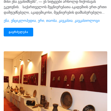
მისი ენა გვანიშნებს“, — ეს სიტყვები არნოლდ ჩიქობავას
ეკუთვნის. საქართველოს მეცნიერებათა აკადემიის ერთ-ერთი
დამფუძნებელი, აკადემიკოსი, მეცნიერების დამსახურებული...
Ენა
,
Ენციკლოპედია
,
Ერი
,
Თაობა
,
Კავკასია
,
Კავკასიოლოგი
ᲒᲐᲒᲠᲫᲔᲚᲔᲑᲐ