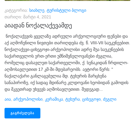
კატეგორია:
სიახლე
,
ტურისტული ბლოგი
თარიღი:
მარტი 4, 2021
აიადან ნოქალაქევამდე
ნოქალაქევის ყველაზე ადრეული არქეოლოგიური ფენები და
აქ აღმოჩენილი ნივთები თარიღდება ძვ. წ. VIII-VII საუკუნეებით.
ნოქალაქევი-ციხეგოჯი-არქეოპოლისი ადრე შუა საუკუნეების
საქართველოს ერთ-ერთი უმნიშვნელოვანესი ძეგლია,
რომელიც დასავლეთ საქართველოში, ქ. სენაკიდან ჩრდილო-
აღმოსავლეთით 17 კმ-ში მდებარეობს. ავტორი წერს: "
ნაქალაქარი განლაგებულია მდ. ტეხურის მარცხენა
სანაპიროზე, იქ სადაც მდინარე კლდოვანი ხეობიდან გამოდის
და მკვეთრად უხვევს აღმოსავლეთით. შედეგად...
Აია
,
Არქეოპოლისი
,
Კერამიკა
,
Ტეხურა
,
Ციხეგოჯი
,
Ძეგლი
ᲒᲐᲒᲠᲫᲔᲚᲔᲑᲐ