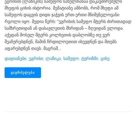
ეგრისის (ლაზიკის) სამეფოს სახელთანაა დაკავშირებული
შხეფის ციხის ისტორია. მემატიანე ამბობს, რომ შხეფი ამ
სამეფოს დაცვის დიდი ჯაჭვის ერთ-ერთი მნიშვნელოვანი
რგოლი იყო. მედია წერს: "ეგრისის სამეფო მტერს ძირითადად
სამხრეთიდან ან დასავლეთის მხრიდან – ზღვიდან ელოდა.
აქედან მოსულ მტერს კოლხეთის დაბლობზე თუ ვერ
შეაჩერებდნენ, მაშინ ჩრდილოეთით იხევდნენ და მთებს
აფარებდნენ თავს. მაგრამ...
Დადიანები
,
Ეგრისი
,
Ლაზიკა
,
Სამეფო
,
Ტურიზმი
,
Ციხე
ᲒᲐᲒᲠᲫᲔᲚᲔᲑᲐ