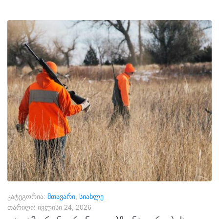
კატეგორია:
მთავარი
,
სიახლე
თარიღი:
ივლისი 24, 2026