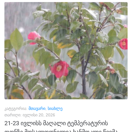
კატეგორია:
მთავარი
,
სიახლე
თარიღი:
ივლისი 20, 2026
21-23 ივლისს მაღალი ტემპერატურის
ფონზე მოსალოდნელია ხანმოკლე წვიმა