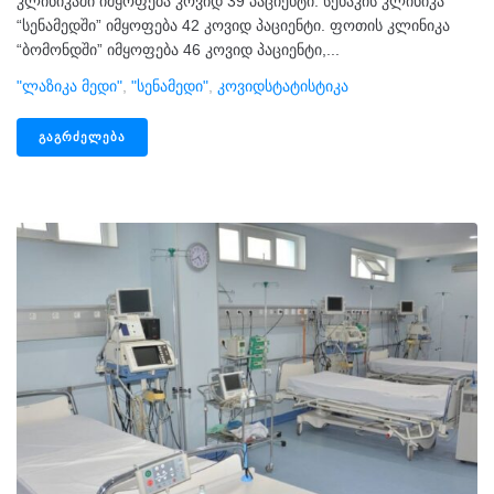
კლინიკაში იმყოფება კოვიდ 39 პაციენტი. სენაკის კლინიკა
“სენამედში” იმყოფება 42 კოვიდ პაციენტი. ფოთის კლინიკა
“ბომონდში” იმყოფება 46 კოვიდ პაციენტი,...
"ლაზიკა Მედი"
,
"სენამედი"
,
Კოვიდსტატისტიკა
ᲒᲐᲒᲠᲫᲔᲚᲔᲑᲐ