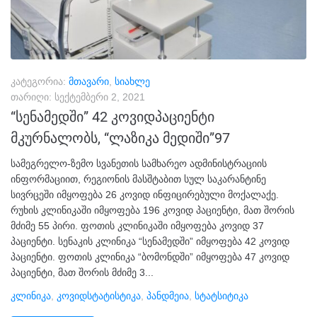
კატეგორია:
მთავარი
,
სიახლე
თარიღი:
სექტემბერი 2, 2021
“სენამედში” 42 კოვიდპაციენტი
მკურნალობს, “ლაზიკა მედიში”97
სამეგრელო-ზემო სვანეთის სამხარეო ადმინისტრაციის
ინფორმაციით, რეგიონის მასშტაბით სულ საკარანტინე
სივრცეში იმყოფება 26 კოვიდ ინფიცირებული მოქალაქე.
რუხის კლინიკაში იმყოფება 196 კოვიდ პაციენტი, მათ შორის
მძიმე 55 პირი. ფოთის კლინიკაში იმყოფება კოვიდ 37
პაციენტი. სენაკის კლინიკა “სენამედში” იმყოფება 42 კოვიდ
პაციენტი. ფოთის კლინიკა “ბომონდში” იმყოფება 47 კოვიდ
პაციენტი, მათ შორის მძიმე 3...
Კლინიკა
,
Კოვიდსტატისტიკა
,
Პანდმეია
,
Სტატსიტიკა