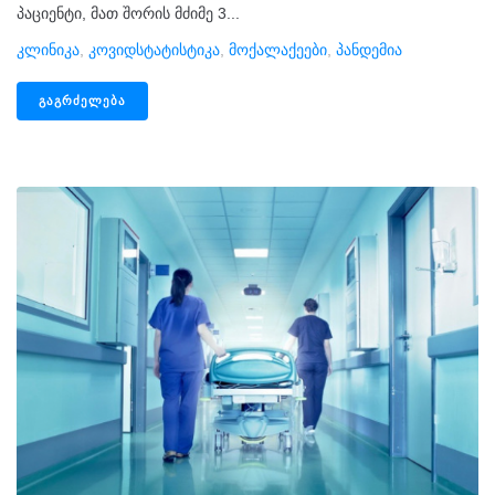
პაციენტი, მათ შორის მძიმე 3...
Კლინიკა
,
Კოვიდსტატისტიკა
,
Მოქალაქეები
,
Პანდემია
ᲒᲐᲒᲠᲫᲔᲚᲔᲑᲐ