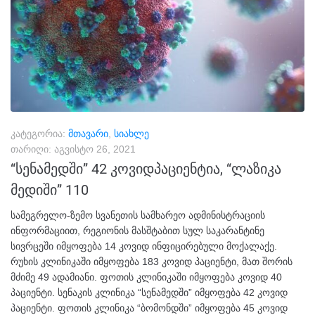
კატეგორია:
მთავარი
,
სიახლე
თარიღი:
აგვისტო 26, 2021
“სენამედში” 42 კოვიდპაციენტია, “ლაზიკა
მედიში” 110
სამეგრელო-ზემო სვანეთის სამხარეო ადმინისტრაციის
ინფორმაციით, რეგიონის მასშტაბით სულ საკარანტინე
სივრცეში იმყოფება 14 კოვიდ ინფიცირებული მოქალაქე.
რუხის კლინიკაში იმყოფება 183 კოვიდ პაციენტი, მათ შორის
მძიმე 49 ადამიანი. ფოთის კლინიკაში იმყოფება კოვიდ 40
პაციენტი. სენაკის კლინიკა “სენამედში” იმყოფება 42 კოვიდ
პაციენტი. ფოთის კლინიკა “ბომონდში” იმყოფება 45 კოვიდ