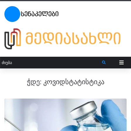
ჭდე:
კოვიდსტატისტიკა