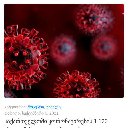
კატეგორია:
მთავარი
,
სიახლე
თარიღი:
სექტემბერი 6, 2021
საქართველოში კორონავირუსის 1 120