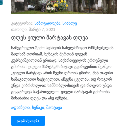
კატეგორია:
საზოგადოება
,
სიახლე
თარიღი:
მარტი 7, 2021
დღეს ჟიული შარტავას დღეა
ს
სამეგრელო-ზემო სვანეთს სახელმწიფო რწმუნებულმა
მალხაზ თორიამ, სენაკის მერთან ლევან
კუპრეიშვილთან ერთად, საქართველოს ეროვნული
გმირის - ჟიული შარტავას ბიუსტი გვირგვინით შეამკო.
„ჟიული შარტავა არის ჩვენი დროის გმირი, მან თავისი
სამაგალითო საქციელით, აჩვენა ყველას, თუ როგორ
უნდა ვიბრძოლოთ სამშობლოსთვის და როგორ უნდა
გიყვარდეს საქართველო. ჟიული შარტავას გმირობა
მისაბაძია დღეს და ასე იქნება...
Აფხაზეთი
,
Სენაკი
,
Შარტავა
ᲒᲐᲒᲠᲫᲔᲚᲔᲑᲐ