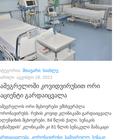
ატეგორია:
მთავარი
,
სიახლე
არიღი:
აგვისტო 18, 2021
სამეგრელოში კოვიდვირუსით ორი
პაციენტი გარდაიცვალა
ამეგრელოს ორი მცხოვრები ემსხვერპლა
ორონავირუსს. რუხის კოვიდ კლინიკაში გარდაიცვალა
ალენჯიხის მცხოვრები, 84 წლის ქალი. სენაკის
სენამედის” კლინიკაში კი 81 წლის სენაკელი მამაკაცი
არდაცვალება
,
Კორონავირუსი
,
Სამეგრელო
,
Სენაკი