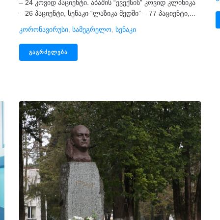
– 24 კოვიდ პაციენტი. აბაშის “ევექსის” კოვიდ კლინიკა
– 26 პაციენტი, სენაკი “ლაზიკა მედში” – 77 პაციენტი,...
Კორონავირუსი
,
Სამეგრელო
,
Სენაკი
ᲒᲐᲒᲠᲫᲔᲚᲔᲑᲐ