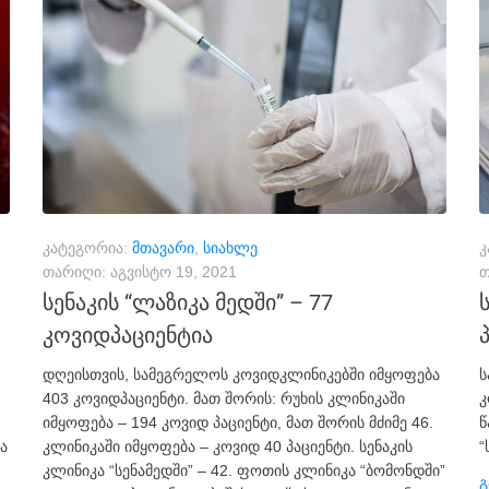
კატეგორია:
მთავარი
,
სიახლე
კ
თარიღი:
აგვისტო 19, 2021
თ
სენაკის “ლაზიკა მედში” – 77
კოვიდპაციენტია
დღეისთვის, სამეგრელოს კოვიდკლინიკებში იმყოფება
ს
403 კოვიდპაციენტი. მათ შორის: რუხის კლინიკაში
კ
იმყოფება – 194 კოვიდ პაციენტი, მათ შორის მძიმე 46.
წ
ა
კლინიკაში იმყოფება – კოვიდ 40 პაციენტი. სენაკის
“
კლინიკა “სენამედში” – 42. ფოთის კლინიკა “ბომონდში”
Გ