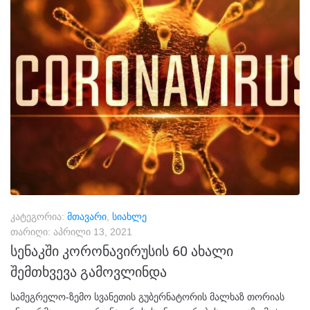
კატეგორია:
მთავარი
,
სიახლე
თარიღი:
აპრილი 13, 2021
სენაკში კორონავირუსის 60 ახალი
შემთხვევა გამოვლინდა
სამეგრელო-ზემო სვანეთის გუბერნატორის მალხაზ თორიას