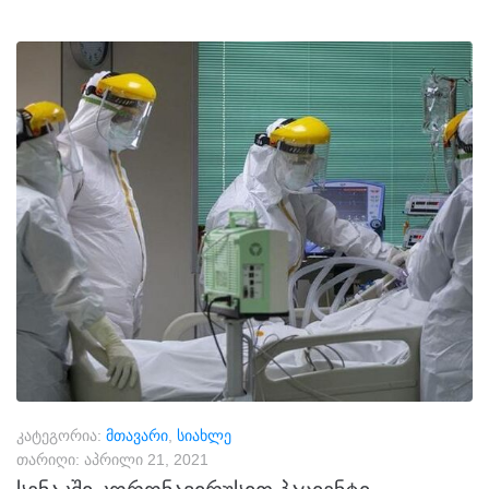
კატეგორია:
მთავარი
,
სიახლე
თარიღი:
აპრილი 21, 2021