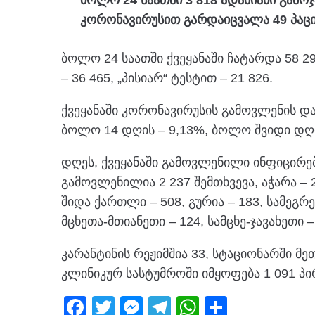
ბოლო 24 საათში 3 818 ადამიანი გამ
კორონავირუსით გარდაიცვალა 49 პაცი
ბოლო 24 საათში ქვეყანაში ჩატარდა 58 2
– 36 465, „პისიარ“ ტესტით – 21 826.
ქვეყანაში კორონავირუსის გამოვლენის და
ბოლო 14 დღის – 9,13%, ბოლო შვიდი დღი
დღეს, ქვეყანაში გამოვლენილი ინფიცირებ
გამოვლენილია 2 237 შემთხვევა, აჭარა – 2
შიდა ქართლი – 508, გურია – 183, სამეგრე
მცხეთა-მთიანეთი – 124, სამცხე-ჯავახეთი –
კარანტინის რეჟიმშია 33, სტაციონარში მე
კლინიკურ სასტუმროში იმყოფება 1 091 პი
F
T
M
T
W
S