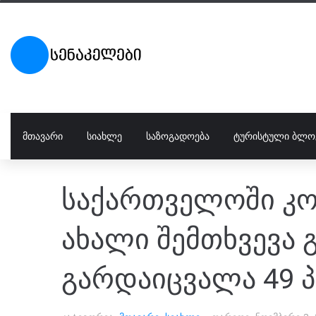
ᲛᲗᲐᲕᲐᲠᲘ
ᲡᲘᲐᲮᲚᲔ
ᲡᲐᲖᲝᲒᲐᲓᲝᲔᲑᲐ
ᲢᲣᲠᲘᲡᲢᲣᲚᲘ ᲑᲚᲝ
საქართველოში კო
ახალი შემთხვევა 
გარდაიცვალა 49 პ