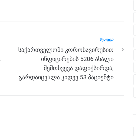
ᲨᲔᲛᲓᲔᲒᲘ
საქართველოში კორონავირუსით
2
ინფიცირების 5206 ახალი
შემთხვევა დაფიქსირდა,
გარდაიცვალა კიდევ 53 პაციენტი