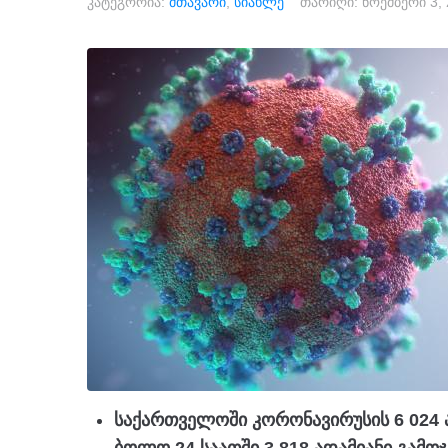
კატეგორია:
მთავარი
,
სიახლე
თარიღი:
ნოემბერი 3,
საქართველოში კორონავირუსის 6 024 ა