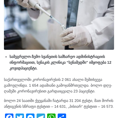
სამეგრელო-ზემო სვანეთის სამხარეო ადმინისტრაციის
ინფორმაციით, სენაკის კლინიკა “სენამედში” იმყოფება 12
კოვიდპაციენტი.
საქართველოში კორონავირუსის 2 061 ახალი შემთხვევა
გამოვლინდა. 1 654 ადამიანი გამოჯანმრთელდა. ბოლო დღე-
ღამეში კორონავირუსით გარდაიცვალა 23 პაციენტი.
ბოლო 24 საათში ქვეყანაში ჩატარდა 31 204 ტესტი, მათ შორის
ანტიგენის სწრაფი ტესტით – 14 631, „პისიარ“ ტესტით – 16 573.
F
T
M
T
W
S