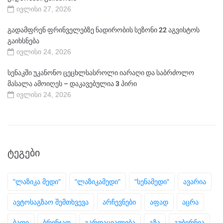
ივლისი 27, 2026
გადამფრენ ფრინველებზე ნადირობის სეზონი 22 აგვისტოს
გაიხსნება
ივლისი 24, 2026
სენაკში უკანონო ცეცხლსასროლი იარაღი და საბრძოლო
მასალა ამოიღეს – დაკავებულია 3 პირი
ივლისი 24, 2026
ᲢᲔᲒᲔᲑᲘ
"ლაზიკა მედი"
"ლაზიკამედი"
"სენამედი"
ავარია
ავტოსაგზაო შემთხვევა
არჩევნები
აფად
აცრა
ბაღი
ბრინჯაო
გარდაცვალება
გზა
გუბერნია