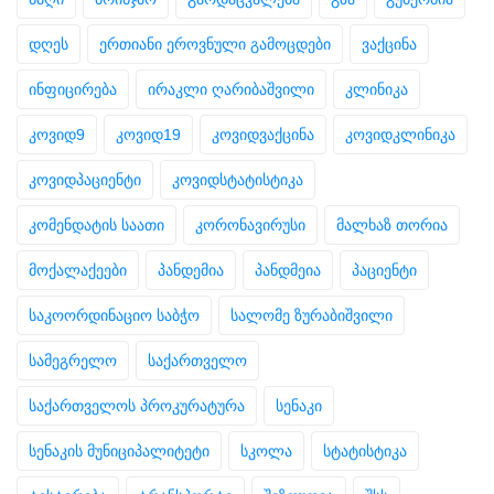
დღეს
ერთიანი ეროვნული გამოცდები
ვაქცინა
ინფიცირება
ირაკლი ღარიბაშვილი
კლინიკა
კოვიდ9
კოვიდ19
კოვიდვაქცინა
კოვიდკლინიკა
კოვიდპაციენტი
კოვიდსტატისტიკა
კომენდატის საათი
კორონავირუსი
მალხაზ თორია
მოქალაქეები
პანდემია
პანდმეია
პაციენტი
საკოორდინაციო საბჭო
სალომე ზურაბიშვილი
სამეგრელო
საქართველო
საქართველოს პროკურატურა
სენაკი
სენაკის მუნიციპალიტეტი
სკოლა
სტატისტიკა