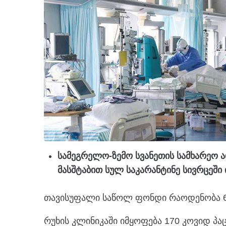
სამეგრელო-ზემო სვანეთის სამხარეო 
მასშტაბით სულ საკარანტინე სივრცეში
თავისუფალი საწოლ ფონდი რაოდენობა 6
რუხის კლინიკაში იმყოფება 170 კოვიდ პაც