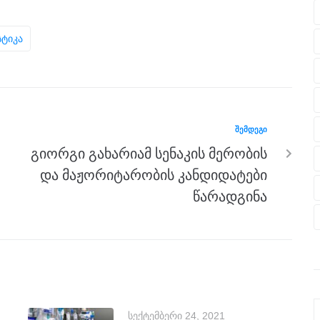
სტიკა
ᲨᲔᲛᲓᲔᲒᲘ
გიორგი გახარიამ სენაკის მერობის
და მაჟორიტარობის კანდიდატები
წარადგინა
სექტემბერი 24, 2021