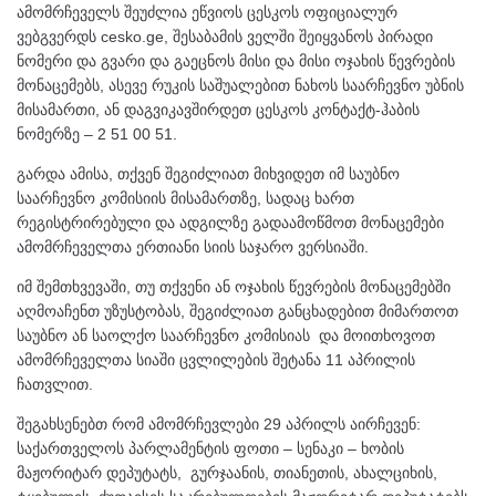
ამომრჩეველს შეუძლია ეწვიოს ცესკოს ოფიციალურ
ვებგვერდს cesko.ge, შესაბამის ველში შეიყვანოს პირადი
ნომერი და გვარი და გაეცნოს მისი და მისი ოჯახის წევრების
მონაცემებს, ასევე რუკის საშუალებით ნახოს საარჩევნო უბნის
მისამართი, ან დაგვიკავშირდეთ ცესკოს კონტაქტ-ჰაბის
ნომერზე – 2 51 00 51.
გარდა ამისა, თქვენ შეგიძლიათ მიხვიდეთ იმ საუბნო
საარჩევნო კომისიის მისამართზე, სადაც ხართ
რეგისტრირებული და ადგილზე გადაამოწმოთ მონაცემები
ამომრჩეველთა ერთიანი სიის საჯარო ვერსიაში.
იმ შემთხვევაში, თუ თქვენი ან ოჯახის წევრების მონაცემებში
აღმოაჩენთ უზუსტობას, შეგიძლიათ განცხადებით მიმართოთ
საუბნო ან საოლქო საარჩევნო კომისიას და მოითხოვოთ
ამომრჩეველთა სიაში ცვლილების შეტანა 11 აპრილის
ჩათვლით.
შეგახსენებთ რომ ამომრჩევლები 29 აპრილს აირჩევენ:
საქართველოს პარლამენტის ფოთი – სენაკი – ხობის
მაჟორიტარ დეპუტატს, გურჯაანის, თიანეთის, ახალციხის,