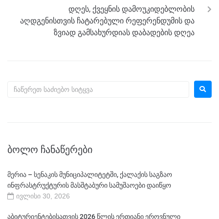
დღეს, ქვეყნის დამოუკიდებლობის
აღდგენისთვის ჩატარებული რეფერენდუმის და
ზვიად გამსახურდიას დაბადების დღეა
ᲑᲝᲚᲝ ᲩᲐᲜᲐᲬᲔᲠᲔᲑᲘ
მერია – სენაკის მუნიციპალიტეტში, ქალაქის საგზაო
ინფრასტრუქტურის მასშტაბური სამუშაოები დაიწყო
ივლისი 30, 2026
აბიტურიენტებისათვის 2026 წლის ერთიანი ეროვნული