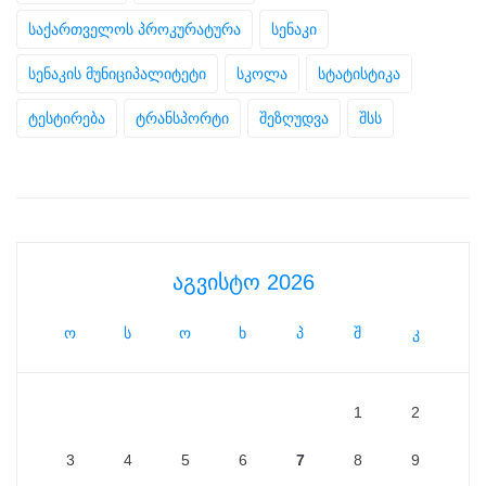
საქართველოს პროკურატურა
სენაკი
სენაკის მუნიციპალიტეტი
სკოლა
სტატისტიკა
ტესტირება
ტრანსპორტი
შეზღუდვა
შსს
აგვისტო 2026
ო
ს
ო
ხ
პ
შ
კ
1
2
3
4
5
6
7
8
9