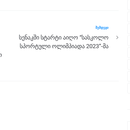
ᲨᲔᲛᲓᲔᲒᲘ
სენაკში სტარტი აიღო “სასკოლო
სპორტული ოლიმპიადა 2023”-მა
ო