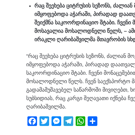
რაც შეეხება ციტრუსის სეზონს, ძალია
იმყოფებოდა აჭარაში, პირადად დაათვ
შეიქმნა საკოორდინაციო შტაბი. ჩვენი 
მოსავალია მოსალოდნელი წელს, – ამი
ირაკლი ღარიბაშვილმა მთავრობის სხდ
“რაც შეეხება ციტრუსის სეზონს, ძალიან 
იმყოფებოდა აჭარაში, პირადად დაათვალი
საკოორდინაციო შტაბი. ჩვენი მონაცემები
მოსალოდნელი წელს. ჩვენ საექსპორტო მან
გადამამუშავებელ საწარმოში მივიღებთ,
სუბსიდიას, რაც კარგი შეღავათი იქნება ჩ
ღარიბაშვილმა.
F
T
M
T
W
S
a
wi
e
el
h
h