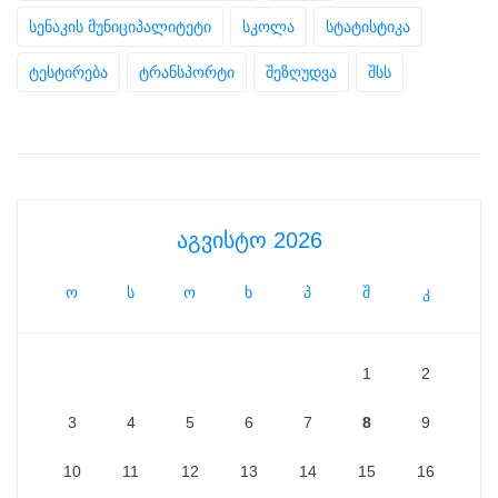
სენაკის მუნიციპალიტეტი
სკოლა
სტატისტიკა
ტესტირება
ტრანსპორტი
შეზღუდვა
შსს
აგვისტო 2026
ო
ს
ო
ხ
პ
შ
კ
1
2
3
4
5
6
7
8
9
10
11
12
13
14
15
16