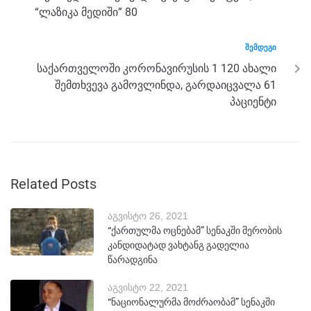
“ლაზიკა მედიში” 80
ᲨᲔᲛᲓᲔᲒᲘ
საქართველოში კორონავირუსის 1 120 ახალი
შემთხვევა გამოვლინდა, გარდაიცვალა 61
პაციენტი
Related Posts
აგვისტო 26, 2021
“ქართულმა ოცნებამ” სენაკში მერობის
კანდიდატად ვახტანგ გადელია
წარადგინა
აგვისტო 22, 2021
“ნაციონალურმა მოძრაობამ” სენაკში