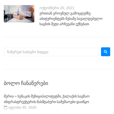
ოქტომბერი 20, 2021
ერთიან ეროვნულ გამოცდებზე
აბიტურიენტებს მესამე სავალდებულო
საგნის მეტი არჩევანი ექნებათ
ᲑᲝᲚᲝ ᲩᲐᲜᲐᲬᲔᲠᲔᲑᲘ
მერია – სენაკის მუნიციპალიტეტში, ქალაქის საგზაო
ინფრასტრუქტურის მასშტაბური სამუშაოები დაიწყო
ივლისი 30, 2026