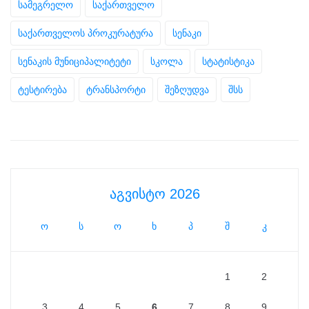
სამეგრელო
საქართველო
საქართველოს პროკურატურა
სენაკი
სენაკის მუნიციპალიტეტი
სკოლა
სტატისტიკა
ტესტირება
ტრანსპორტი
შეზღუდვა
შსს
აგვისტო 2026
ო
ს
ო
ხ
პ
შ
კ
1
2
3
4
5
6
7
8
9