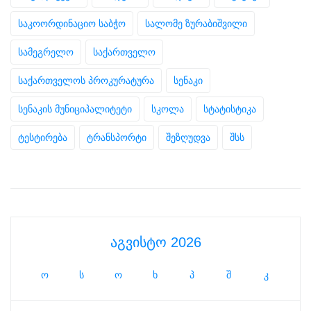
საკოორდინაციო საბჭო
სალომე ზურაბიშვილი
სამეგრელო
საქართველო
საქართველოს პროკურატურა
სენაკი
სენაკის მუნიციპალიტეტი
სკოლა
სტატისტიკა
ტესტირება
ტრანსპორტი
შეზღუდვა
შსს
აგვისტო 2026
ო
ს
ო
ხ
პ
შ
კ