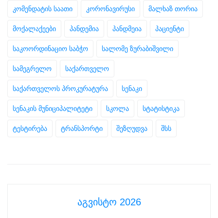
კომენდატის საათი
კორონავირუსი
მალხაზ თორია
მოქალაქეები
პანდემია
პანდმეია
პაციენტი
საკოორდინაციო საბჭო
სალომე ზურაბიშვილი
სამეგრელო
საქართველო
საქართველოს პროკურატურა
სენაკი
სენაკის მუნიციპალიტეტი
სკოლა
სტატისტიკა
ტესტირება
ტრანსპორტი
შეზღუდვა
შსს
აგვისტო 2026