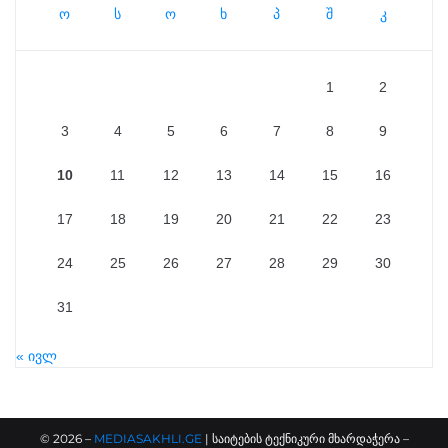
ო
ს
ო
ხ
პ
შ
კ
1
2
3
4
5
6
7
8
9
10
11
12
13
14
15
16
17
18
19
20
21
22
23
24
25
26
27
28
29
30
31
« ივლ
©
2026
–
MEDIASAKHLI.GE
| საიტების ტექნიკური მხარდაჭერა –