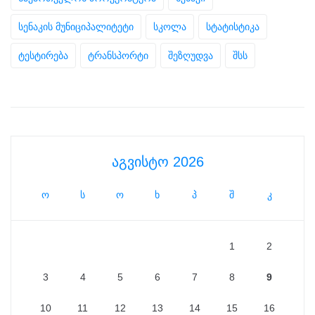
სენაკის მუნიციპალიტეტი
სკოლა
სტატისტიკა
ტესტირება
ტრანსპორტი
შეზღუდვა
შსს
აგვისტო 2026
ო
ს
ო
ხ
პ
შ
კ
1
2
3
4
5
6
7
8
9
10
11
12
13
14
15
16