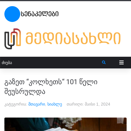
გაზეთ “კოლხეთს“ 101 წელი
შეუსრულდა
კატეგორია:
მთავარი
,
სიახლე
თარიღი:
მაისი 1, 2024