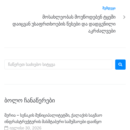
k
ᲨᲔᲛᲓᲔᲒᲘ
მოსახლეობას მოუწოდებენ ტყეში
დაიცვან უსაფრთხოების წესები და დადგენილი
აკრძალვები
ᲑᲝᲚᲝ ᲩᲐᲜᲐᲬᲔᲠᲔᲑᲘ
მერია – სენაკის მუნიციპალიტეტში, ქალაქის საგზაო
ინფრასტრუქტურის მასშტაბური სამუშაოები დაიწყო
ივლისი 30, 2026