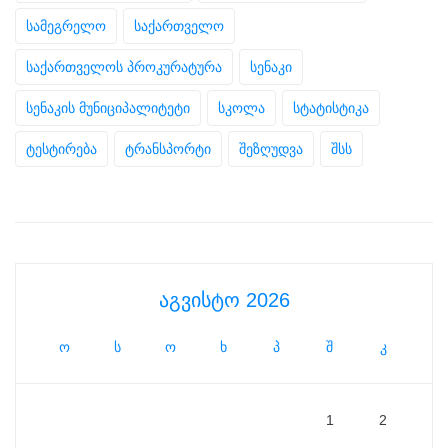
სამეგრელო
საქართველო
საქართველოს პროკურატურა
სენაკი
სენაკის მუნიციპალიტეტი
სკოლა
სტატისტიკა
ტესტირება
ტრანსპორტი
შეზღუდვა
შსს
აგვისტო 2026
ო
ს
ო
ხ
პ
შ
კ
1
2