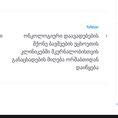
ᲨᲔᲛᲓᲔᲒᲘ
ი
ონკოლოგიური დაავადებების
მქონე ბავშვების უცხოეთის
კლინიკებში მკურნალობისთვის
განაცხადების მიღება ორშაბთიდან
დაიწყება