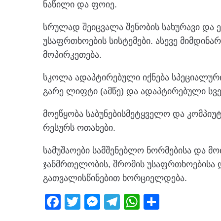
ნაწილი და ფოიე.
სრულად შეიცვალა შენობის სახურავი და 
უსაფრთხოების სისტემები. ასევე მიმდინა
მოპირკეთება.
სკოლა ადაპტირებული იქნება სპეციალური
გარე ლიფტი (ამწე) და ადაპტირებული სვ
მოეწყობა საბუნებისმეტყველო და კომპიუტ
რესურს ოთახები.
სამუშაოები სამშენებლო ნორმებისა და მო
ჯანმრთელობის, შრომის უსაფრთხოებისა დ
გათვალისწინებით ხორციელდება.
F
T
M
T
W
S
a
wi
e
el
h
h