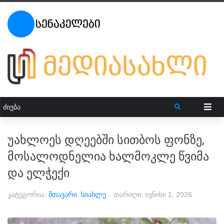
უახლოეს დღეებში სითბოს ფონზე,
მოსალოდნელია ხალმოკლე წვიმა
და ელჭექი
კატეგორია:
მთავარი
,
სიახლე
თარიღი:
ივნისი 1, 2026