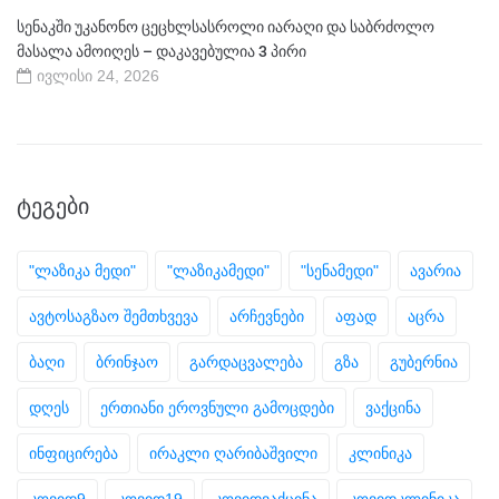
სენაკში უკანონო ცეცხლსასროლი იარაღი და საბრძოლო
მასალა ამოიღეს – დაკავებულია 3 პირი
ივლისი 24, 2026
ᲢᲔᲒᲔᲑᲘ
"ლაზიკა მედი"
"ლაზიკამედი"
"სენამედი"
ავარია
ავტოსაგზაო შემთხვევა
არჩევნები
აფად
აცრა
ბაღი
ბრინჯაო
გარდაცვალება
გზა
გუბერნია
დღეს
ერთიანი ეროვნული გამოცდები
ვაქცინა
ინფიცირება
ირაკლი ღარიბაშვილი
კლინიკა
კოვიდ9
კოვიდ19
კოვიდვაქცინა
კოვიდკლინიკა