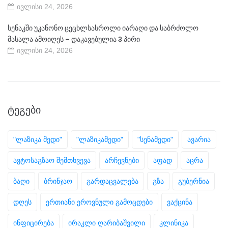
ივლისი 24, 2026
სენაკში უკანონო ცეცხლსასროლი იარაღი და საბრძოლო
მასალა ამოიღეს – დაკავებულია 3 პირი
ივლისი 24, 2026
ᲢᲔᲒᲔᲑᲘ
"ლაზიკა მედი"
"ლაზიკამედი"
"სენამედი"
ავარია
ავტოსაგზაო შემთხვევა
არჩევნები
აფად
აცრა
ბაღი
ბრინჯაო
გარდაცვალება
გზა
გუბერნია
დღეს
ერთიანი ეროვნული გამოცდები
ვაქცინა
ინფიცირება
ირაკლი ღარიბაშვილი
კლინიკა