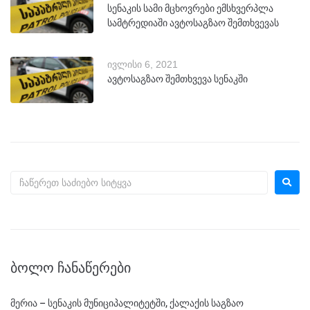
სენაკის სამი მცხოვრები ემსხვერპლა
სამტრედიაში ავტოსაგზაო შემთხვევას
ივლისი 6, 2021
ავტოსაგზაო შემთხვევა სენაკში
ᲑᲝᲚᲝ ᲩᲐᲜᲐᲬᲔᲠᲔᲑᲘ
მერია – სენაკის მუნიციპალიტეტში, ქალაქის საგზაო