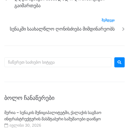
o
er
p
გაიმართება
k
ᲨᲔᲛᲓᲔᲒᲘ
სენაკში საახალწლო ღონისძიება მიმდინარეობს
ᲑᲝᲚᲝ ᲩᲐᲜᲐᲬᲔᲠᲔᲑᲘ
მერია – სენაკის მუნიციპალიტეტში, ქალაქის საგზაო
ინფრასტრუქტურის მასშტაბური სამუშაოები დაიწყო
ივლისი 30, 2026