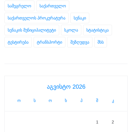
სამეგრელო
საქართველო
საქართველოს პროკურატურა
სენაკი
სენაკის მუნიციპალიტეტი
სკოლა
სტატისტიკა
ტესტირება
ტრანსპორტი
შეზღუდვა
შსს
აგვისტო 2026
ო
ს
ო
ხ
პ
შ
კ
1
2