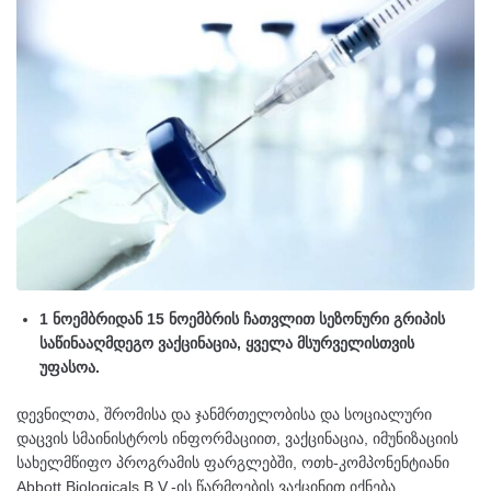
1 ნოემბრიდან 15 ნოემბრის ჩათვლით სეზონური გრიპის
საწინააღმდეგო ვაქცინაცია, ყველა მსურველისთვის
უფასოა.
დევნილთა, შრომისა და ჯანმრთელობისა და სოციალური
დაცვის სმაინისტროს ინფორმაციით, ვაქცინაცია, იმუნიზაციის
სახელმწიფო პროგრამის ფარგლებში, ოთხ-კომპონენტიანი
Abbott Biologicals B.V.-ის წარმოების ვაქცინით იქნება