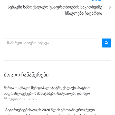
სენაკში სამოქალაქო უსაფრთხოების საკითხებზე
სწავლება ჩატარდა
ᲑᲝᲚᲝ ᲩᲐᲜᲐᲬᲔᲠᲔᲑᲘ
მერია – სენაკის მუნიციპალიტეტში, ქალაქის საგზაო
ინფრასტრუქტურის მასშტაბური სამუშაოები დაიწყო
ივლისი 30, 2026
აბიტურიენტებისათვის 2026 წლის ერთიანი ეროვნული