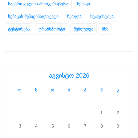
საქართველოს პროკურატურა
სენაკი
სენაკის მუნიციპალიტეტი
სკოლა
სტატისტიკა
ტესტირება
ტრანსპორტი
შეზღუდვა
შსს
აგვისტო 2026
ო
ს
ო
ხ
პ
შ
კ
1
2
3
4
5
6
7
8
9