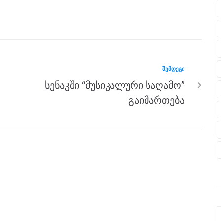
ᲨᲔᲛᲓᲔᲒᲘ
სენაკში “მუსიკალური საღამო”
გაიმართება