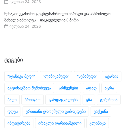
ივლისი 24, 2026
სენაკში უკანონო ცეცხლსასროლი იარაღი და საბრძოლო
მასალა ამოიღეს – დაკავებულია 3 პირი
ივლისი 24, 2026
ᲢᲔᲒᲔᲑᲘ
"ლაზიკა მედი"
"ლაზიკამედი"
"სენამედი"
ავარია
ავტოსაგზაო შემთხვევა
არჩევნები
აფად
აცრა
ბაღი
ბრინჯაო
გარდაცვალება
გზა
გუბერნია
დღეს
ერთიანი ეროვნული გამოცდები
ვაქცინა
ინფიცირება
ირაკლი ღარიბაშვილი
კლინიკა