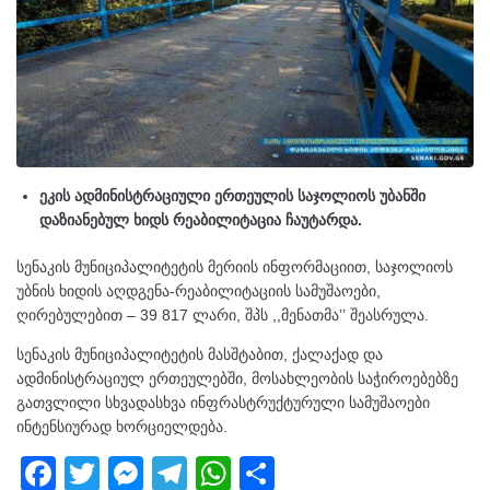
ეკის ადმინისტრაციული ერთეულის საჯოლიოს უბანში
დაზიანებულ ხიდს რეაბილიტაცია ჩაუტარდა.
სენაკის მუნიციპალიტეტის მერიის ინფორმაციით, საჯოლიოს
უბნის ხიდის აღდგენა-რეაბილიტაციის სამუშაოები,
ღირებულებით – 39 817 ლარი, შპს ,,მენათმა’’ შეასრულა.
სენაკის მუნიციპალიტეტის მასშტაბით, ქალაქად და
ადმინისტრაციულ ერთეულებში, მოსახლეობის საჭიროებებზე
გათვლილი სხვადასხვა ინფრასტრუქტურული სამუშაოები
ინტენსიურად ხორციელდება.
F
T
M
T
W
S