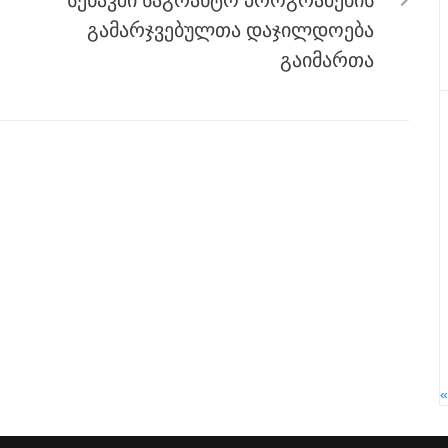
სენაკში საგრანტო პროგრამების
გამარჯვებულთა დაჯილდოება
გაიმართა