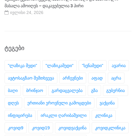
მასალა ამოიღეს – დაკავებულია 3 პირი
ივლისი 24, 2026
ᲢᲔᲒᲔᲑᲘ
"ლაზიკა მედი"
"ლაზიკამედი"
"სენამედი"
ავარია
ავტოსაგზაო შემთხვევა
არჩევნები
აფად
აცრა
ბაღი
ბრინჯაო
გარდაცვალება
გზა
გუბერნია
დღეს
ერთიანი ეროვნული გამოცდები
ვაქცინა
ინფიცირება
ირაკლი ღარიბაშვილი
კლინიკა
კოვიდ9
კოვიდ19
კოვიდვაქცინა
კოვიდკლინიკა