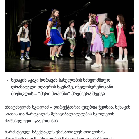
სენაკის აკაკი ხორავას სახელობის სახელმწიფო
დრამატული თეატრის სცენაზე, ინგლისურენოვანი
მიუზიკლის – “მერი პოპინსი” პრემიერა შედგა.
ბრიტანულმა სკოლამ – დირექტორი:
ფიქრია ჭყონია
, სენაკის,
აბაშის და მარტვილის მუნიციპალიტეტების სკოლების
მოსწავლეები გააერთიანა.
წარმატებულ სპექტაკლს უმასპინძლეს თბილისის
მარჯანიშვილის სახელობის სახელმწიფო და ბათუმის