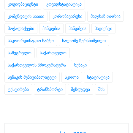
კოვიდპაციენტი
კოვიდსტატისტიკა
კომენდატის საათი
კორონავირუსი
მალხაზ თორია
მოქალაქეები
პანდემია
პანდმეია
პაციენტი
საკოორდინაციო საბჭო
სალომე ზურაბიშვილი
სამეგრელო
საქართველო
საქართველოს პროკურატურა
სენაკი
სენაკის მუნიციპალიტეტი
სკოლა
სტატისტიკა
ტესტირება
ტრანსპორტი
შეზღუდვა
შსს