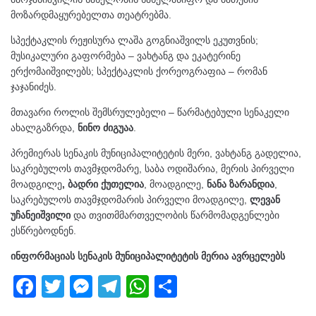
მოზარდმაყურებელთა თეატრებმა.
სპექტაკლის რეჟისურა ლაშა გოგნიაშვილს ეკუთვნის;
მუსიკალური გაფორმება – ვახტანგ და ეკატერინე
ერქომაიშვილებს; სპექტაკლის ქორეოგრაფია – რომან
ჯაჯანიძეს.
მთავარი როლის შემსრულებელი – წარმატებული სენაკელი
ახალგაზრდა,
ნინო ძიგუაა
.
პრემიერას სენაკის მუნიციპალიტეტის მერი, ვახტანგ გადელია,
საკრებულოს თავმჯდომარე, საბა ოდიშარია, მერის პირველი
მოადგილე
, ბადრი ქუთელია
, მოადგილე,
ნანა ზარანდია
,
საკრებულოს თავმჯდომარის პირველი მოადგილე,
ლევან
უჩანეიშვილი
და თვითმმართველობის წარმომადგენლები
ესწრებოდნენ.
ინფორმაციას სენაკის მუნიციპალიტეტის მერია ავრცელებს
F
T
M
T
W
S
a
wi
e
el
h
h