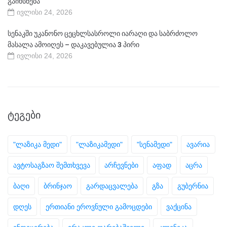
გაიხსნება
ივლისი 24, 2026
სენაკში უკანონო ცეცხლსასროლი იარაღი და საბრძოლო
მასალა ამოიღეს – დაკავებულია 3 პირი
ივლისი 24, 2026
ᲢᲔᲒᲔᲑᲘ
"ლაზიკა მედი"
"ლაზიკამედი"
"სენამედი"
ავარია
ავტოსაგზაო შემთხვევა
არჩევნები
აფად
აცრა
ბაღი
ბრინჯაო
გარდაცვალება
გზა
გუბერნია
დღეს
ერთიანი ეროვნული გამოცდები
ვაქცინა