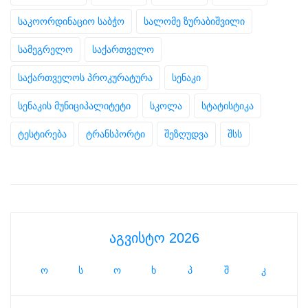
საკოორდინაციო საბჭო
სალომე ზურაბიშვილი
სამეგრელო
საქართველო
საქართველოს პროკურატურა
სენაკი
სენაკის მუნიციპალიტეტი
სკოლა
სტატისტიკა
ტესტირება
ტრანსპორტი
შეზღუდვა
შსს
აგვისტო 2026
ო
ს
ო
ხ
პ
შ
კ