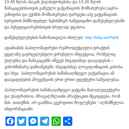
13-45 წლის ასაკის ქალბატონებისა და 13-26 წლის
მამაკაცებისათვის გაწეული ვაქცინაციის მომსახურება (აცრა-
ვიზიტისა და ექიმის მომსახურება) ტარდება აპვ ვაქცინაციის
სერვისის მიმწოდებელ ნებისმიერ სამედიცინო დაწესებულებაში
და ბენეფიციარებისთვის სრულად უფასოა.
დაწესებულებების ჩამონათვალი იხილეთ:
http://bitly.ws/Pq56
ადამიანის პაპილომავირუსი რეპროდუქციული ტრაქტის
ყველაზე გავრცელებული ვირუსული ინფექციაა, რომელიც
ქალებსა და მამაკაცებში იწვევს სხვადასხვა დაავადებას –
კიბოსწინარე დაზიანებებს, სხვადასხვა ლოკალიზაციის კიბოსა
და სხვა. პაპილომავირუსის საწინააღმდეგო ვაქცინაცია ამ
დაავადებების პრევენციის ერთ-ერთი ეფექტური საშუალებაა.
პაპილომავირუსის საწინააღმდეგო ვაქცინა მაღალეფექტური
და უსაფრთხოა. მრავალწლიანი პრაქტიკით მტკიცდება, რომ
მას, თითქმის, არ გააჩნია გვერდითი მოვლენები.”-აღნიშნულია
ინფორმაციაში.
F
T
M
T
W
S