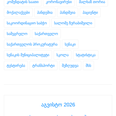
კომენდატის საათი
კორონავირუსი
მალხაზ თორია
მოქალაქეები
პანდემია
პანდმეია
პაციენტი
საკოორდინაციო საბჭო
სალომე ზურაბიშვილი
სამეგრელო
საქართველო
საქართველოს პროკურატურა
სენაკი
სენაკის მუნიციპალიტეტი
სკოლა
სტატისტიკა
ტესტირება
ტრანსპორტი
შეზღუდვა
შსს
აგვისტო 2026