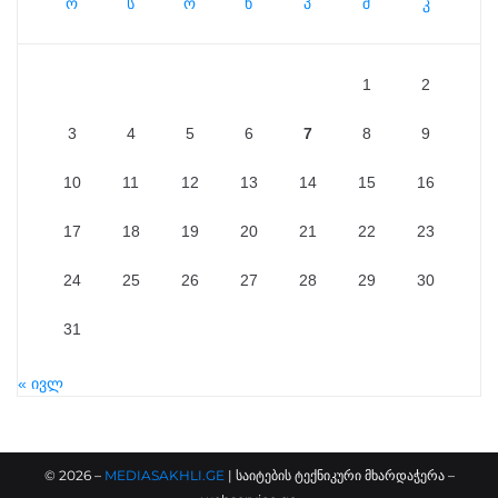
ო
ს
ო
ხ
პ
შ
კ
1
2
3
4
5
6
7
8
9
10
11
12
13
14
15
16
17
18
19
20
21
22
23
24
25
26
27
28
29
30
31
« ივლ
©
2026
–
MEDIASAKHLI.GE
| საიტების ტექნიკური მხარდაჭერა –