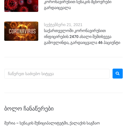
კორონავირუსით სენაკის მცხოვრები
გარდაიცვალა
სექტემბერი 21, 2021
საქართველოში კორონავირუსით
ინფიცირების 2470 ახალი შემთხვევა
გამოვლინდა, გარდაიცვალა 46 პაციენტი
ᲑᲝᲚᲝ ᲩᲐᲜᲐᲬᲔᲠᲔᲑᲘ
მერია – სენაკის მუნიციპალიტეტში, ქალაქის საგზაო