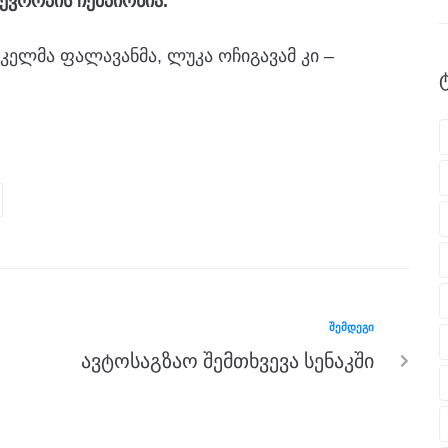
ევროპის ჩემპიონია.
კელმა ფალავანმა, ლუკა ოჩიგავამ კი –
ᲨᲔᲛᲓᲔᲒᲘ
ავტოსაგზაო შემთხვევა სენაკში