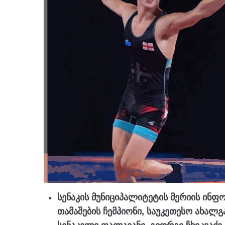
სენაკის მუნიციპალიტეტის მერიის ინ
თამაშების ჩემპიონი, საუკეთესო ახა