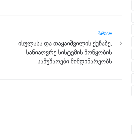
ᲨᲔᲛᲓᲔᲒᲘ
ისულასა და თაყაიშვილის ქუჩაზე,
სანიაღვრე სისტემის მოწყობის
სამუშაოები მიმდინარეობს