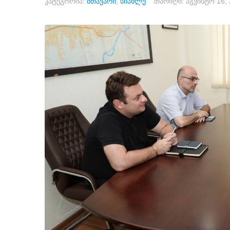
კატეგორია:
მთავარი
,
სიახლე
თარიღი:
აგვისტო 16,