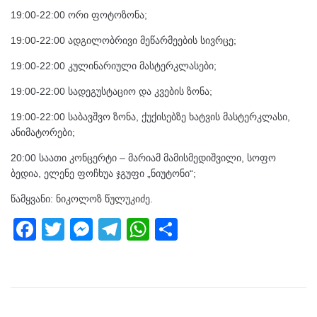
19:00-22:00 ორი ფოტოზონა;
19:00-22:00 ადგილობრივი მეწარმეების სივრცე;
19:00-22:00 კულინარიული მასტერკლასები;
19:00-22:00 სადეგუსტაციო და კვების ზონა;
19:00-22:00 საბავშვო ზონა, ქუქისებზე ხატვის მასტერკლასი,
ანიმატორები;
20:00 საათი კონცერტი – მარიამ მამისმედიშვილი, სოფო
ბედია, ელენე ფოჩხუა ჯგუფი „ნიუტონი“;
წამყვანი: ნიკოლოზ წულუკიძე.
F
T
M
T
W
S
a
wi
e
el
h
h
c
tt
ss
e
at
ar
e
er
e
gr
s
e