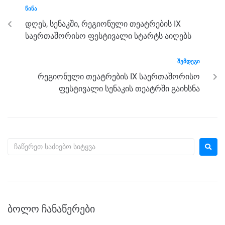
b
n
a
A
ᲬᲘᲜᲐ
o
g
m
p
დღეს, სენაკში, რეგიონული თეატრების IX
o
er
p
საერთაშორისო ფესტივალი სტარტს აიღებს
k
ᲨᲔᲛᲓᲔᲒᲘ
რეგიონული თეატრების IX საერთაშორისო
ფესტივალი სენაკის თეატრში გაიხსნა
ᲑᲝᲚᲝ ᲩᲐᲜᲐᲬᲔᲠᲔᲑᲘ