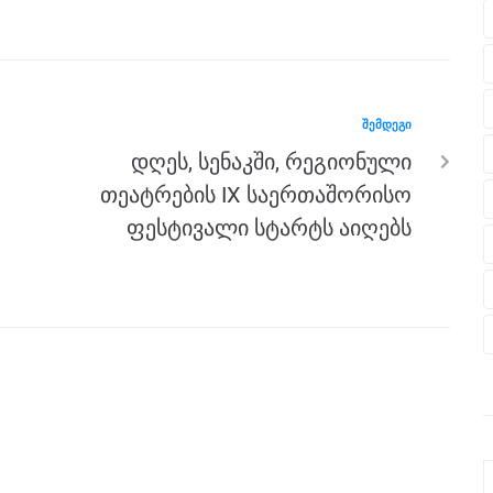
ᲨᲔᲛᲓᲔᲒᲘ
დღეს, სენაკში, რეგიონული
თეატრების IX საერთაშორისო
ფესტივალი სტარტს აიღებს