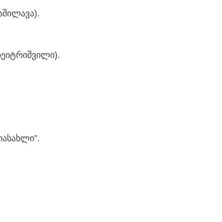
აშილავა).
ბეიტრიშვილი).
ასახლი”.