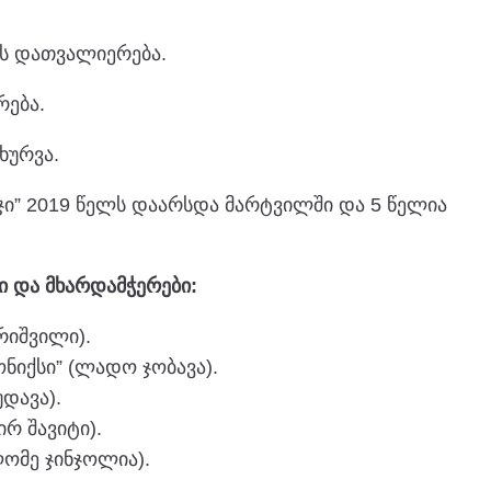
ის დათვალიერება.
რება.
ხურვა.
ი” 2019 წელს დაარსდა მარტვილში და 5 წელია
 და მხარდამჭერები:
რიშვილი).
ნიქსი” (ლადო ჯობავა).
უდავა).
ირ შავიტი).
ომე ჯინჯოლია).