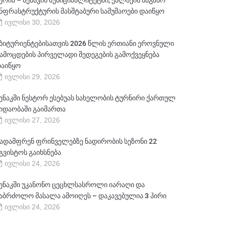
ერია – სენაკის მუნიციპალიტეტში, ქალაქის საგზაო
ნფრასტრუქტურის მასშტაბური სამუშაოები დაიწყო
ივლისი 30, 2026
ბიტურიენტებისათვის 2026 წლის ერთიანი ეროვნული
ამოცდების პირველადი შედეგების გამოქვეყნება
აიწყო
ივლისი 29, 2026
ენაკში ნესტორ ესებუას სახელობის ტურნირი ქართულ
იდაობაში გაიმართა
ივლისი 27, 2026
ადამფრენ ფრინველებზე ნადირობის სეზონი 22
გვისტოს გაიხსნება
ივლისი 24, 2026
ენაკში უკანონო ცეცხლსასროლი იარაღი და
აბრძოლო მასალა ამოიღეს – დაკავებულია 3 პირი
ივლისი 24, 2026