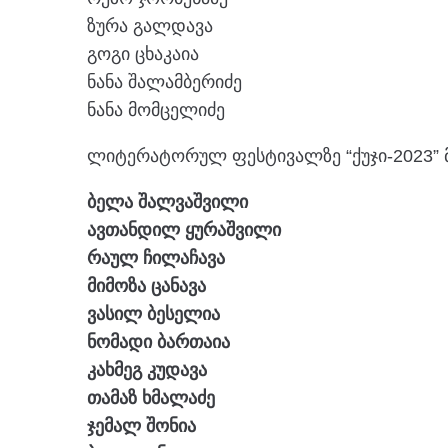
ზურა გალდავა
გოგი ცხაკაია
ნანა შალამბერიძე
ნანა მომცელიძე
ლიტერატორულ ფესტივალზე “ქუჯი-2023” 
ბელა შალვაშვილი
ავთანდილ ყურაშვილი
რაულ ჩილაჩავა
მიმოზა ცანავა
ვასილ ბესელია
ნომადი ბართაია
კახმეგ კუდავა
თამაზ ხმალაძე
ჯემალ შონია