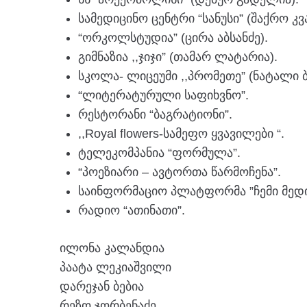
სამედიცინო ცენტრი “სანუსი” (შაქრო კვ
“ორკოლსტუდია” (ცირა აბსანძე).
გიმნაზია ,,ჯიჯი” (თამარ ლატარია).
სკოლა- ლიცეუმი ,,პრომეთე” (ნატალი 
“ლიტერატურული საფიხვნო”.
რესტორანი “ბაგრატიონი”.
,,Royal flowers-სამეფო ყვავილები “.
ტელეკომპანია “ფორმულა”.
“პოეზიარი – ავტორთა წარმოჩენა”.
საინფორმაციო პლატფორმა ”ჩემი მედი
რადიო “ათინათი”.
ილონა კალანდია
პაატა ლეკიაშვილი
დარეჯან ბებია
რეზო ჯორბენაძე