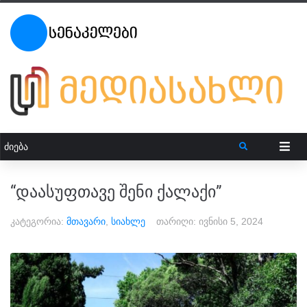
“დაასუფთავე შენი ქალაქი”
კატეგორია:
მთავარი
,
სიახლე
თარიღი:
ივნისი 5, 2024