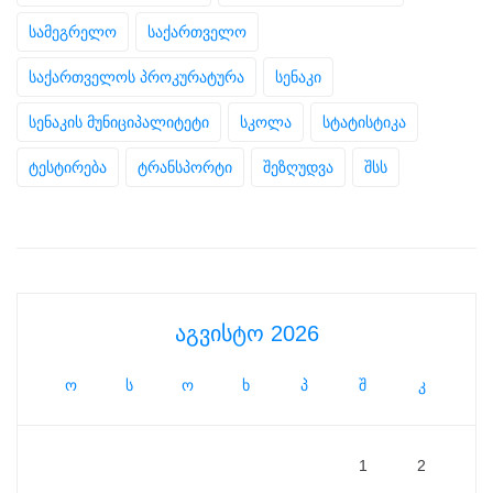
სამეგრელო
საქართველო
საქართველოს პროკურატურა
სენაკი
სენაკის მუნიციპალიტეტი
სკოლა
სტატისტიკა
ტესტირება
ტრანსპორტი
შეზღუდვა
შსს
აგვისტო 2026
ო
ს
ო
ხ
პ
შ
კ
1
2