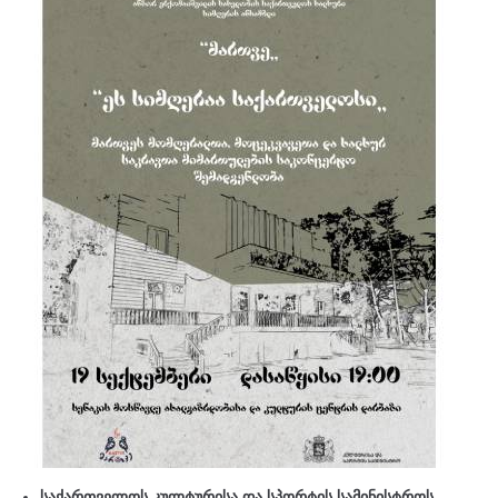
საქართველოს კულტურისა და სპორტის სამინისტროს