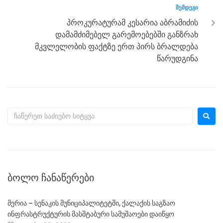
ᲨᲔᲛᲓᲔᲒᲘ
პროკურატურამ კესარია აბრამიძის
დამამძიმებელ გარემოებებში განზრახ
მკვლელობის ფაქტზე ერთ პირს ბრალდება
წარუდგინა
ᲑᲝᲚᲝ ᲩᲐᲜᲐᲬᲔᲠᲔᲑᲘ
მერია – სენაკის მუნიციპალიტეტში, ქალაქის საგზაო
ინფრასტრუქტურის მასშტაბური სამუშაოები დაიწყო