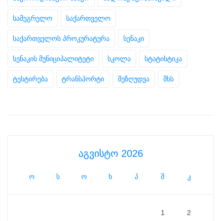
სამეგრელო
საქართველო
საქართველოს პროკურატურა
სენაკი
სენაკის მუნიციპალიტეტი
სკოლა
სტატისტიკა
ტესტირება
ტრანსპორტი
შეზღუდვა
შსს
აგვისტო 2026
ო
ს
ო
ხ
პ
შ
კ
1
2