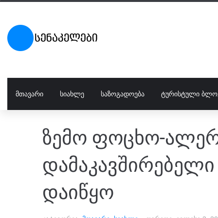
ᲛᲗᲐᲕᲐᲠᲘ
ᲡᲘᲐᲮᲚᲔ
ᲡᲐᲖᲝᲒᲐᲓᲝᲔᲑᲐ
ᲢᲣᲠᲘᲡᲢᲣᲚᲘ ᲑᲚᲝ
ზემო ფოცხო-ალე
დამაკავშირებელი 
დაიწყო