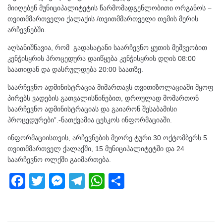
მიიღებენ მუნიციპალიტეტის წარმომადგენლობითი ორგანოს −
თვითმმართველი ქალაქის /თვითმმართველი თემის მერის
არჩევნებში.
აღსანიშნავია, რომ გადასატანი საარჩევნო ყუთის მეშვეობით
კენჭისყრის პროცედურა დაიწყება კენჭისყრის დღის 08:00
საათიდან და დასრულდება 20:00 საათზე.
საარჩევნო ადმინისტრაცია მიმართავს თვითიზოლაციაში მყოფ
პირებს ვადების გათვალისწინებით, დროულად მომართონ
საარჩევნო ადმინისტრაციას და გაიარონ შესაბამისი
პროცედურები”.-ნათქვამია ცესკოს ინფორმაციაში.
ინფორმაციისთვის, არჩევნების მეორე ტური 30 ოქტომბერს 5
თვითმმართველ ქალაქში, 15 მუნიციპალიტეტში და 24
საარჩევნო ოლქში გაიმართება.
F
T
M
T
W
S
a
wi
e
el
h
h
c
tt
ss
e
at
ar