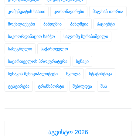
კომენდატის საათი
კორონავირუსი
მალხაზ თორია
მოქალაქეები
პანდემია
პანდმეია
პაციენტი
საკოორდინაციო საბჭო
სალომე ზურაბიშვილი
სამეგრელო
საქართველო
საქართველოს პროკურატურა
სენაკი
სენაკის მუნიციპალიტეტი
სკოლა
სტატისტიკა
ტესტირება
ტრანსპორტი
შეზღუდვა
შსს
აგვისტო 2026