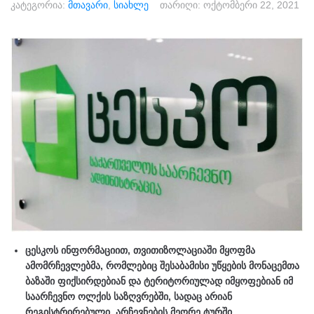
კატეგორია:
მთავარი
,
სიახლე
თარიღი:
ოქტომბერი 22, 2021
ცესკოს
ინფორმაციით, თვითიზოლაციაში მყოფმა
ამომრჩევლებმა, რომლებიც შესაბამისი უწყების მონაცემთა
ბაზაში ფიქსირდებიან და ტერიტორიულად იმყოფებიან იმ
საარჩევნო ოლქის საზღვრებში, სადაც არიან
რეგისტრირებული, არჩევნების მეორე ტურში